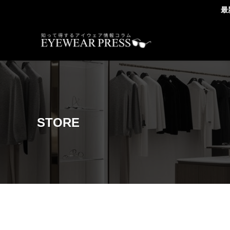
最
STORE