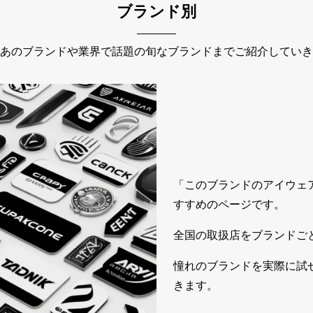
ブランド別
あのブランドや業界で話題の旬なブランドまでご紹介していき
「このブランドのアイウェ
すすめのページです。
全国の取扱店をブランドご
憧れのブランドを実際に試
きます。