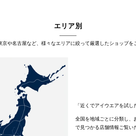
エリア別
東京や名古屋など、様々なエリアに絞って厳選したショップを
「近くでアイウエアを試し
全国を地域ごとに分類し、
で見つかる店舗情報ご覧い