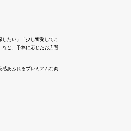
探したい」「少し奮発してこ
」など、予算に応じたお店選
級感あふれるプレミアムな商