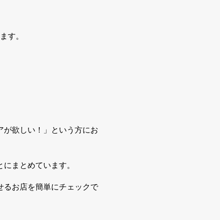
ます。
アが欲しい！」という方にお
とにまとめています。
せるお店を簡単にチェックで