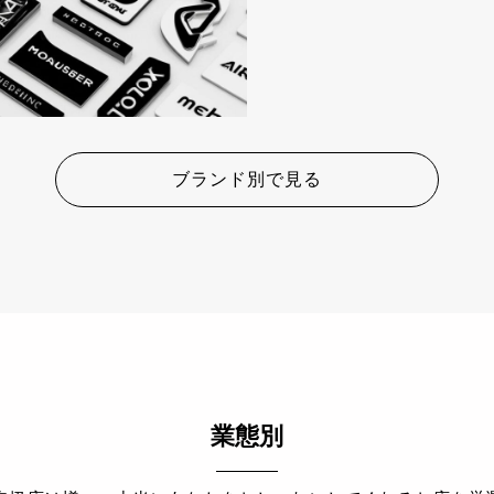
ブランド別で見る
業態別