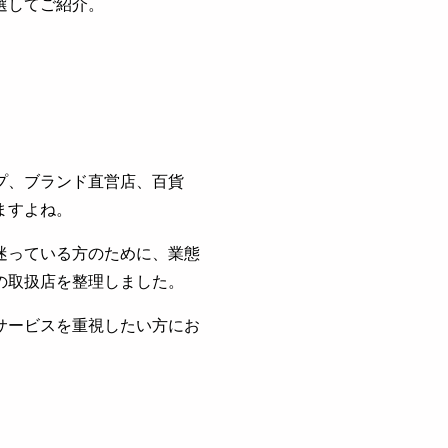
選してご紹介。
プ、ブランド直営店、百貨
ますよね。
迷っている方のために、業態
の取扱店を整理しました。
サービスを重視したい方にお